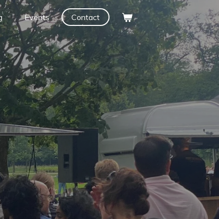
g
Events
Contact